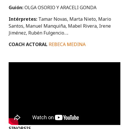
Guión:
OLGA OSORIO Y ARACELI GONDA
Intérpretes:
Tamar Novas, Marta Nieto, Mario
Santos, Manuel Manquiña, Mabel Rivera, Irene
Jiménez, Rubén Fulgencio…
.
COACH ACTORAL
REBECA MEDINA
SINOPSIS