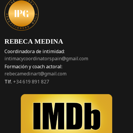
REBECA MEDINA
Coordinadora de intimidad:
intimacycoordinatorspain@gmail.com
Formación y coach actoral:
rebecamedinart@gmail.com
Tlf.
+34 619 891 827